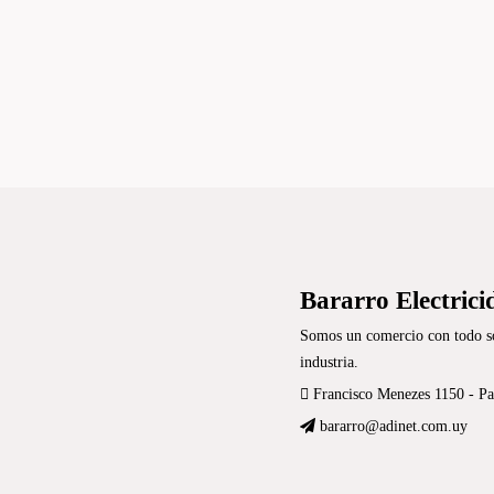
Bararro Electrici
Somos un comercio con todo sob
industria.
Francisco Menezes 1150 - P
bararro@adinet.com.uy