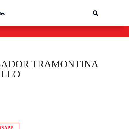
les
LADOR TRAMONTINA
ILLO
TSAPP