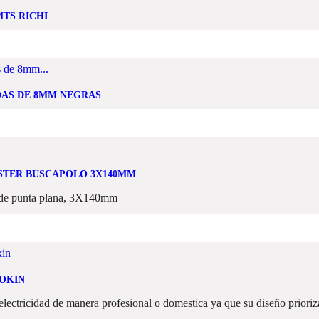
MTS RICHI
DAS DE 8MM NEGRAS
STER BUSCAPOLO 3X140MM
o de punta plana, 3X140mm
WOKIN
 electricidad de manera profesional o domestica ya que su diseño prioriz