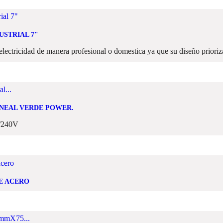
USTRIAL 7"
 electricidad de manera profesional o domestica ya que su diseño prioriz
INEAL VERDE POWER.
/240V
DE ACERO