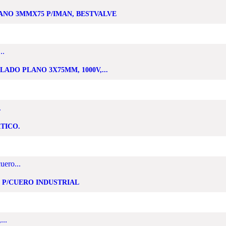
NO 3MMX75 P/IMAN, BESTVALVE
ADO PLANO 3X75MM, 1000V,...
TICO.
 P/CUERO INDUSTRIAL