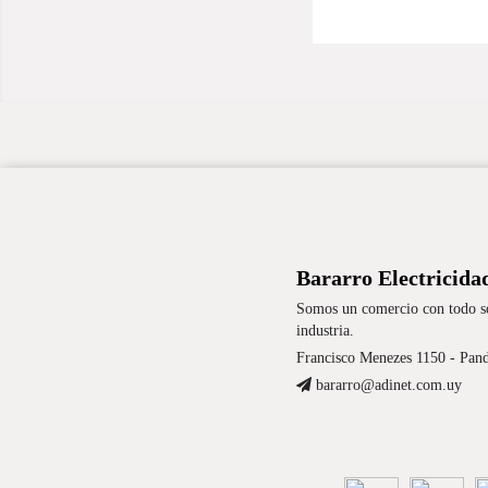
Bararro Electricida
Somos un comercio con todo sob
industria.
Francisco Menezes 1150 - Pan
bararro@adinet.com.uy