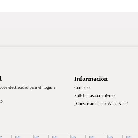
d
Información
re electricidad para el hogar e
Contacto
Solicitar asesoramiento
do
¿Conversamos por WhatsApp?