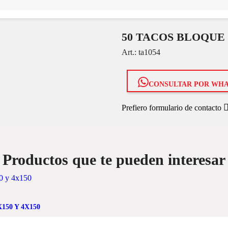
50 TACOS BLOQUE
Art.:
ta1054
CONSULTAR POR WH
Prefiero formulario de contacto
Productos que te pueden interesar
50 Y 4X150